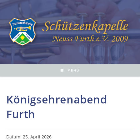
Zum
Inhalt
springen
MENÜ
Königsehrenabend
Furth
Datum:
25. April 2026