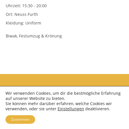
Uhrzeit:
15:30 - 20:00
Ort:
Neuss Furth
Kleidung:
Uniform
Biwak, Festumzug & Krönung
Wir verwenden Cookies, um dir die bestmögliche Erfahrung
auf unserer Website zu bieten.
Sie können mehr darüber erfahren, welche Cookies wir
verwenden, oder sie unter
Einstellungen
deaktivieren.
Copyright 2026 - Schützenkapelle Neuss Furth e.V.; OceanWP Theme by Nick
Zustimmen