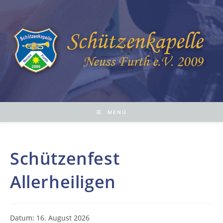
Zum
Inhalt
springen
MENÜ
Schützenfest
Allerheiligen
Datum:
16. August 2026