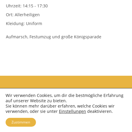
Uhrzeit:
14:15 - 17:30
Ort:
Allerheiligen
Kleidung:
Uniform
Aufmarsch, Festumzug und große Königsparade
Wir verwenden Cookies, um dir die bestmögliche Erfahrung
auf unserer Website zu bieten.
Sie können mehr darüber erfahren, welche Cookies wir
verwenden, oder sie unter
Einstellungen
deaktivieren.
Copyright 2026 - Schützenkapelle Neuss Furth e.V.; OceanWP Theme by Nick
Zustimmen