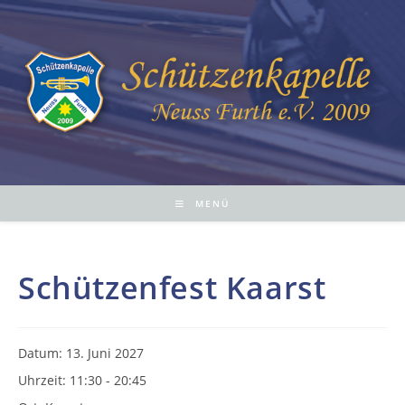
Zum
Inhalt
springen
MENÜ
Schützenfest Kaarst
Datum:
13. Juni 2027
Uhrzeit:
11:30 - 20:45