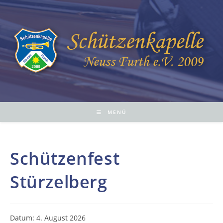
Zum
Inhalt
springen
MENÜ
Schützenfest
Stürzelberg
Datum:
4. August 2026