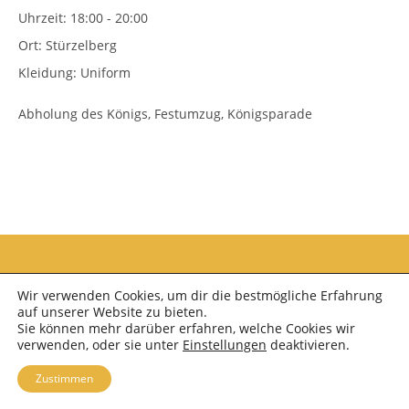
Uhrzeit:
18:00 - 20:00
Ort:
Stürzelberg
Kleidung:
Uniform
Abholung des Königs, Festumzug, Königsparade
Wir verwenden Cookies, um dir die bestmögliche Erfahrung
auf unserer Website zu bieten.
Sie können mehr darüber erfahren, welche Cookies wir
verwenden, oder sie unter
Einstellungen
deaktivieren.
Copyright 2026 - Schützenkapelle Neuss Furth e.V.; OceanWP Theme by Nick
Zustimmen